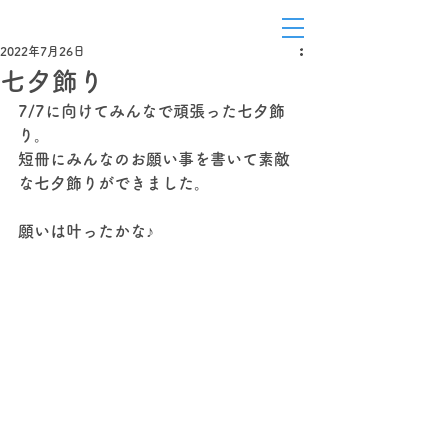
白鳥
2022年7月26日
七夕飾り
7/7に向けてみんなで頑張った七夕飾
り。
短冊にみんなのお願い事を書いて素敵
な七夕飾りができました。
願いは叶ったかな♪