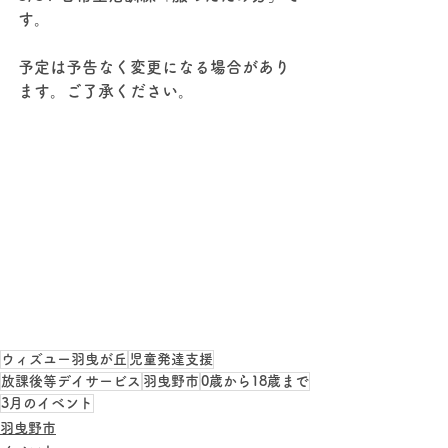
す。
予定は予告なく変更になる場合があり
ます。ご了承ください。
ウィズユー羽曳が丘
児童発達支援
放課後等デイサービス
羽曳野市
0歳から18歳まで
3月のイベント
羽曳野市