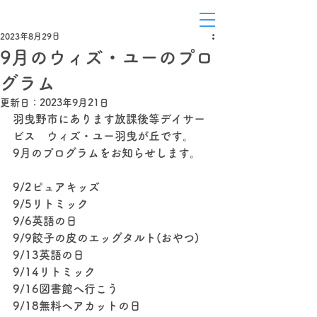
白鳥
2023年8月29日
9月のウィズ・ユーのプロ
グラム
更新日：
2023年9月21日
羽曳野市にあります放課後等デイサー
ビス　ウィズ・ユー羽曳が丘です。
9月のプログラムをお知らせします。
9/2ピュアキッズ　
9/5リトミック
9/6英語の日
9/9餃子の皮のエッグタルト(おやつ)
9/13英語の日
9/14リトミック
9/16図書館へ行こう
9/18無料ヘアカットの日